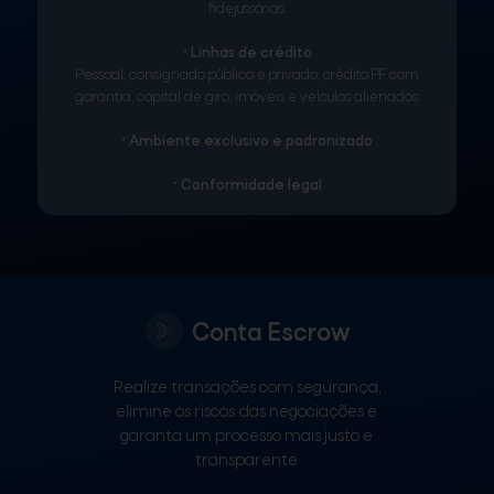
fidejussórias.
• Linhas de crédito
Pessoal, consignado público e privado, crédito PF com
garantia, capital de giro, imóveis e veículos alienados.
• Ambiente exclusivo e padronizado
• Conformidade legal
Conta Escrow
Realize transações com segurança,
elimine os riscos das negociações e
garanta um processo mais justo e
transparente