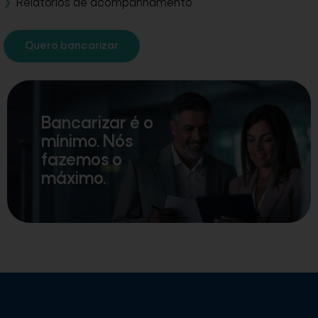
Relatórios de acompanhamento
Quero bancarizar
Bancarizar é o
mínimo. Nós
fazemos o
máximo.