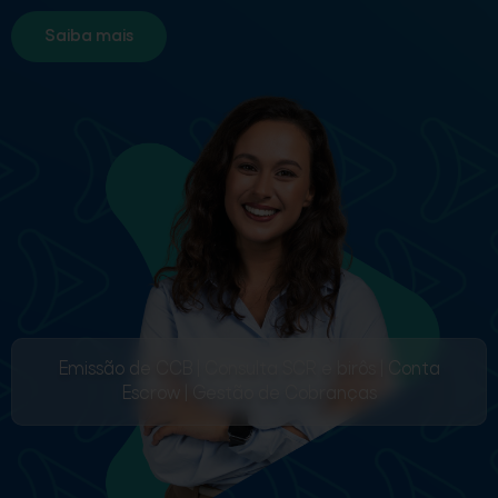
Saiba mais
Emissão de CCB | Consulta SCR e birôs | Conta
Escrow | Gestão de Cobranças