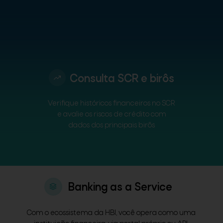
Consulta SCR e birôs
Verifique históricos financeiros no SCR
e avalie os riscos de crédito com
dados dos principais birôs
Banking as a Service
Com o ecossistema da HBI, você opera como uma