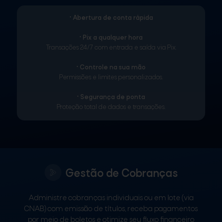
• Abertura de conta rápida
• Pix a qualquer hora
Transações 24/7 com entrada e saída via Pix.
• Controle na sua mão
Permissões e limites personalizados.
• Segurança de ponta
Proteção total de dados e transações.
Gestão de Cobranças
Administre cobranças individuais ou em lote (via
CNAB) com emissão de títulos, receba pagamentos
por meio de boletos e otimize seu fluxo financeiro