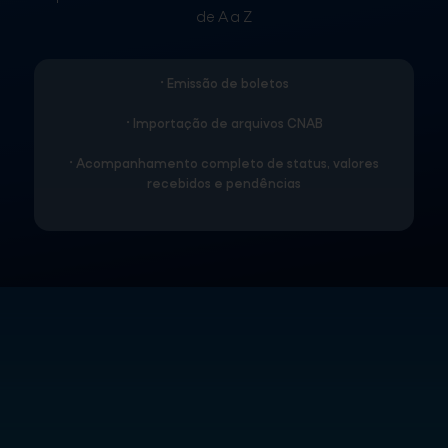
de A a Z
• Emissão de boletos
• Importação de arquivos CNAB
• Acompanhamento completo de status, valores
recebidos e pendências