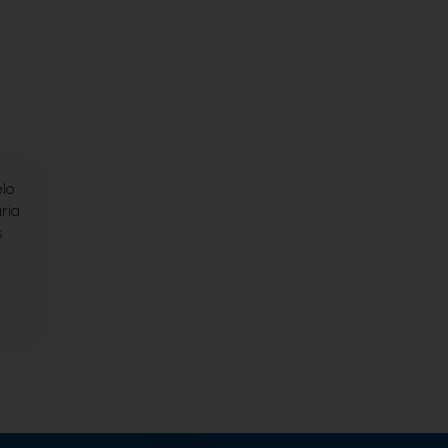
lo
ria
s