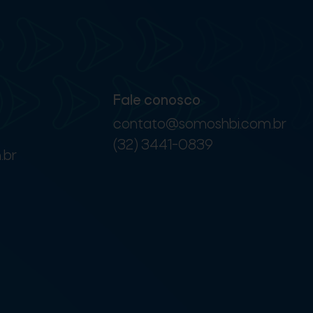
Fale conosco
contato@somoshbi.com.br
(32) 3441-0839
.br