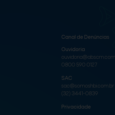
Canal de Denúncias
Ouvidoria
ouvidoria@abscm.com
0800 590 0127
SAC
sac@somoshbi.com.br
(32) 3441-0839
Privacidade