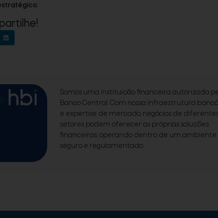
estratégico.
artilhe!
Somos uma instituição financeira autorizada pe
Banco Central. Com nossa infraestrutura bancá
e expertise de mercado, negócios de diferente
setores podem oferecer as próprias soluções
financeiras, operando dentro de um ambiente
seguro e regulamentado.