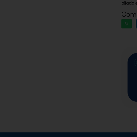
aliado 
Comp