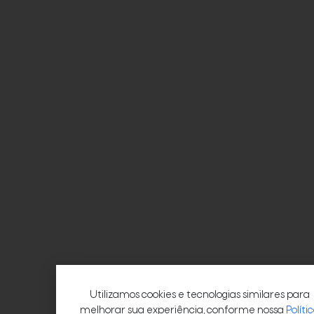
Utilizamos cookies e tecnologias similares para
melhorar sua experiência, conforme nossa
Políti