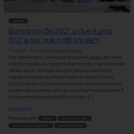
BAAS
Bancarização 360º: o que é uma
SCD e por que a HBI vai além
17 jul, 2025
/
18 jul, 2025
por
Ricardo Mendes
Nos últimos anos, o mercado financeiro passou por uma
transformação silenciosa, mas profunda: a bancarização
deixou de ser privilégio dos grandes bancos. Com a
regulamentação das Sociedades de Crédito Direto
(SCDs) pelo Banco Central, empresas de todos os portes
podem agora operar com serviços financeiros próprios. E
é justamente aqui que a HBI entra em […]
Leia mais »
Marcado com
baas
bancarização
banking as a service
conta escrow