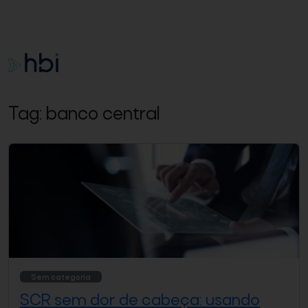
Tag:
banco central
Sem categoria
SCR sem dor de cabeça: usando